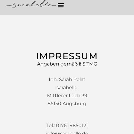
IMPRESSUM
Angaben gemäß § 5 TMG
Inh. Sarah Polat
sarabelle
Mittlerer Lech 39
86150 Augsburg
Tel.: 0176 19850121
info@sarabelle.de