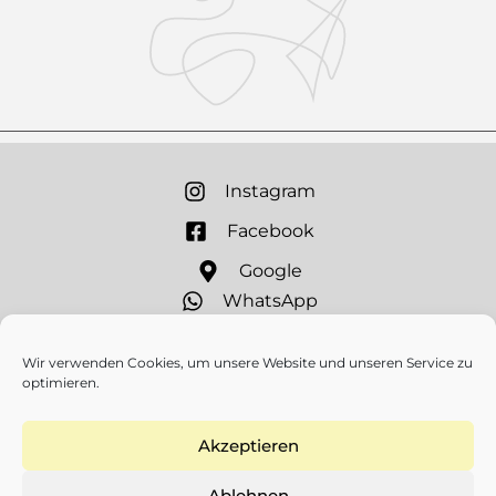
Instagram
Facebook
Google
WhatsApp
Wir verwenden Cookies, um unsere Website und unseren Service zu
INFORMATIONEN
optimieren.
Datenschutz
Akzeptieren
Cookie-Richtlinie (EU)
Impressum
Ablehnen